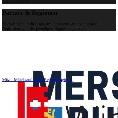
Zum Dashboard
Partner & Regionen
Klicken Sie auf ein Logo, um direkt zur Anmeldung bzw.
Registrierung in der jeweiligen Region zu gelangen.
Mitz – Mittelstand in der Region
Login →