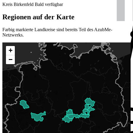
Kreis Birkenfeld
Bald verfügbar
Regionen auf der Karte
Farbig markierte Landkreise sind bereits Teil des AzubMe-
Netzwerks.
+
−