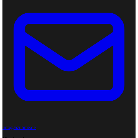
info@azubme.de